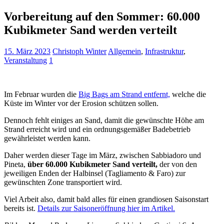
Vorbereitung auf den Sommer: 60.000
Kubikmeter Sand werden verteilt
15. März 2023
Christoph Winter
Allgemein
,
Infrastruktur
,
Veranstaltung
1
Im Februar wurden die
Big Bags am Strand entfernt,
welche die
Küste im Winter vor der Erosion schützen sollen.
Dennoch fehlt einiges an Sand, damit die gewünschte Höhe am
Strand erreicht wird und ein ordnungsgemäßer Badebetrieb
gewährleistet werden kann.
Daher werden dieser Tage im März, zwischen Sabbiadoro und
Pineta,
über 60.000 Kubikmeter Sand verteilt,
der von den
jeweiligen Enden der Halbinsel (Tagliamento & Faro) zur
gewünschten Zone transportiert wird.
Viel Arbeit also, damit bald alles für einen grandiosen Saisonstart
bereits ist.
Details zur Saisoneröffnung hier im Artikel.